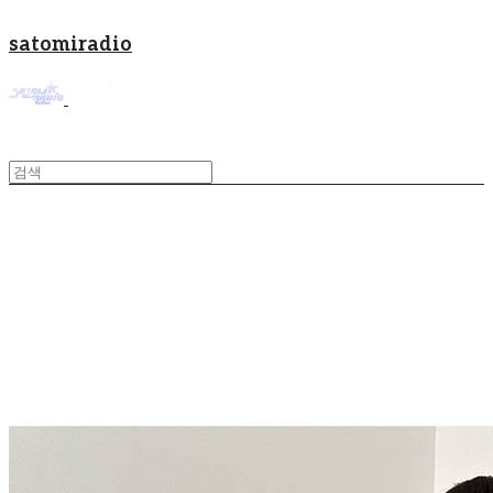
satomiradio