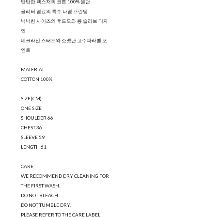
탄탄한 텍스처의 코튼 100% 원단
글리터 염료의 특수 나염 프린팅
넉넉한 사이즈의 후드모와 롱 슬리브 디자
인
네크라인 스터드와 소맷단 고주파라벨 포
인트
MATERIAL
COTTON 100%
SIZE(CM)
ONE SIZE
SHOULDER 66
CHEST 36
SLEEVE 59
LENGTH 61
CARE
WE RECOMMEND DRY CLEANING FOR
THE FIRST WASH.
DO NOT BLEACH.
DO NOT TUMBLE DRY.
PLEASE REFER TO THE CARE LABEL