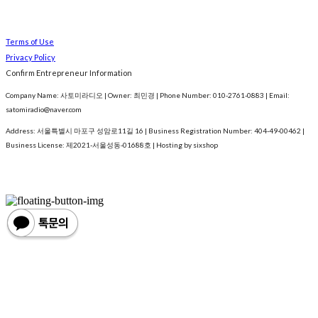
Terms of Use
Privacy Policy
Confirm Entrepreneur Information
Company Name: 사토미라디오 | Owner: 최민경 | Phone Number: 010-2761-0883 | Email:
satomiradio@naver.com
Address: 서울특별시 마포구 성암로11길 16 | Business Registration Number:
404-49-00462
|
Business License:
제2021-서울성동-01688호
| Hosting by sixshop