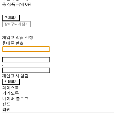
총 상품 금액
0원
구매하기
장바구니에 담기
재입고 알림 신청
휴대폰 번호
-
-
재입고 시 알림
신청하기
페이스북
카카오톡
네이버 블로그
밴드
라인