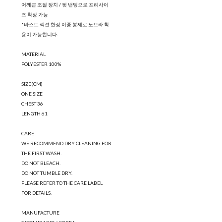
어깨끈 조절 장치 / 뒷 밴딩으로 프리사이
즈 착장 가능
*바스트 섹션 한정 이중 봉제로 노브라 착
용이 가능합니다.
MATERIAL
POLYESTER 100%
SIZE(CM)
ONE SIZE
CHEST 36
LENGTH 61
CARE
WE RECOMMEND DRY CLEANING FOR
THE FIRST WASH.
DO NOT BLEACH.
DO NOT TUMBLE DRY.
PLEASE REFER TO THE CARE LABEL
FOR DETAILS.
MANUFACTURE