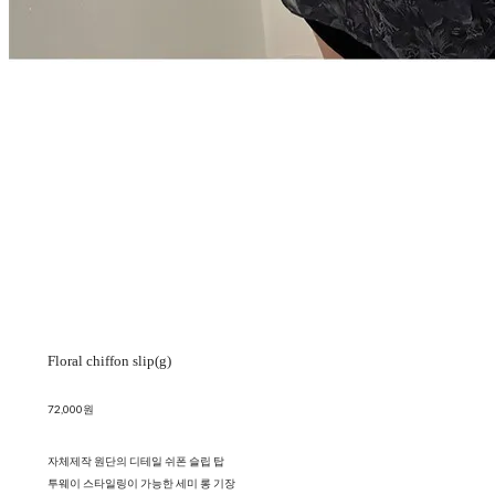
Floral chiffon slip(g)
72,000원
자체제작 원단의 디테일 쉬폰 슬립 탑
투웨이 스타일링이 가능한 세미 롱 기장