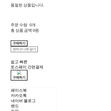
품절된 상품입니다.
주문 수량
0개
총 상품 금액
0원
구매하기
장바구니에 담기
쉽고 빠른
토스페이 간편결제
구매하기
페이스북
카카오톡
네이버 블로그
밴드