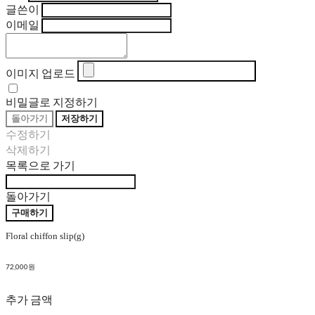
글쓴이
이메일
이미지 업로드
비밀글로 지정하기
돌아가기
저장하기
수정하기
삭제하기
목록으로 가기
돌아가기
구매하기
Floral chiffon slip(g)
72,000원
추가 금액