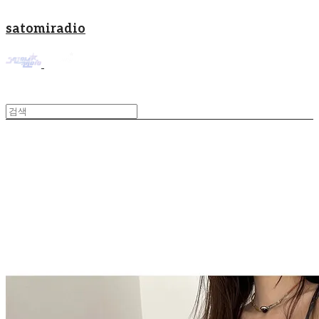
satomiradio