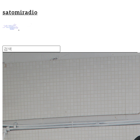
satomiradio