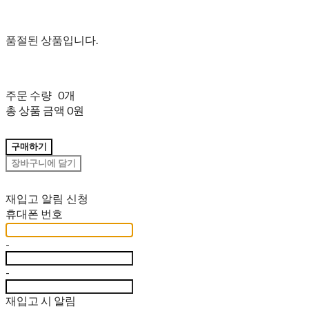
품절된 상품입니다.
주문 수량
0개
총 상품 금액
0원
구매하기
장바구니에 담기
재입고 알림 신청
휴대폰 번호
-
-
재입고 시 알림