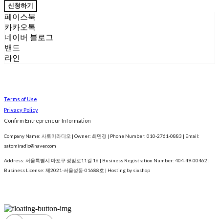
신청하기
페이스북
카카오톡
네이버 블로그
밴드
라인
Terms of Use
Privacy Policy
Confirm Entrepreneur Information
Company Name: 사토미라디오 | Owner: 최민경 | Phone Number: 010-2761-0883 | Email:
satomiradio@naver.com
Address: 서울특별시 마포구 성암로11길 16 | Business Registration Number:
404-49-00462
|
Business License:
제2021-서울성동-01688호
| Hosting by sixshop