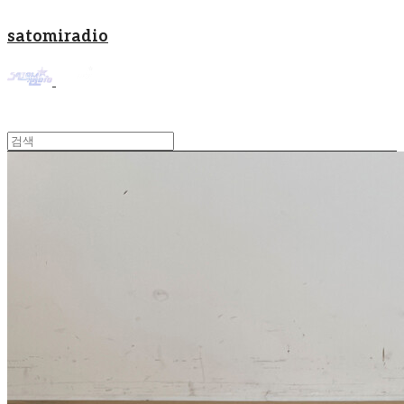
satomiradio