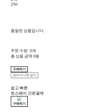
250
품절된 상품입니다.
주문 수량
0개
총 상품 금액
0원
구매하기
장바구니에 담기
쉽고 빠른
토스페이 간편결제
구매하기