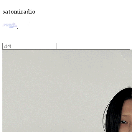
satomiradio