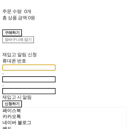
주문 수량
0개
총 상품 금액
0원
구매하기
장바구니에 담기
재입고 알림 신청
휴대폰 번호
-
-
재입고 시 알림
신청하기
페이스북
카카오톡
네이버 블로그
밴드