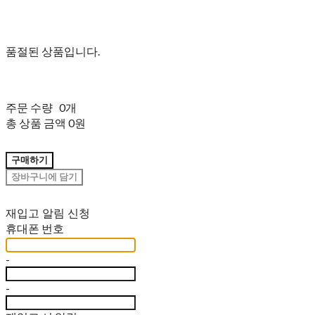
품절된 상품입니다.
주문 수량
0개
총 상품 금액
0원
구매하기
장바구니에 담기
재입고 알림 신청
휴대폰 번호
-
-