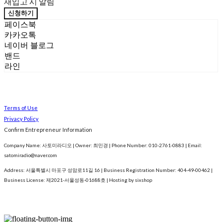
재입고 시 알림
신청하기
페이스북
카카오톡
네이버 블로그
밴드
라인
Terms of Use
Privacy Policy
Confirm Entrepreneur Information
Company Name: 사토미라디오 | Owner: 최민경 | Phone Number: 010-2761-0883 | Email:
satomiradio@naver.com
Address: 서울특별시 마포구 성암로11길 16 | Business Registration Number:
404-49-00462
|
Business License:
제2021-서울성동-01688호
| Hosting by sixshop