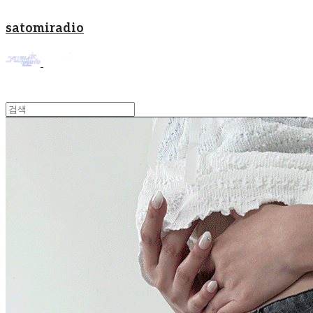
satomiradio