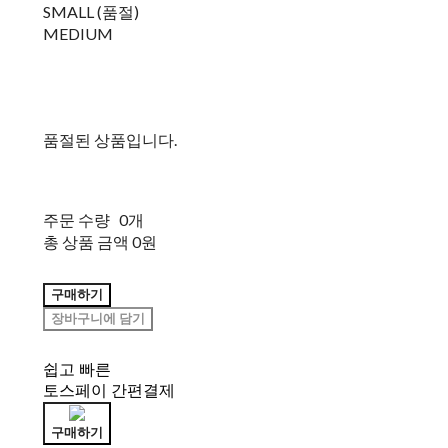
SMALL (품절)
MEDIUM
품절된 상품입니다.
주문 수량
0개
총 상품 금액
0원
구매하기
장바구니에 담기
쉽고 빠른
토스페이 간편결제
구매하기