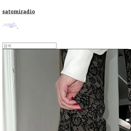
satomiradio