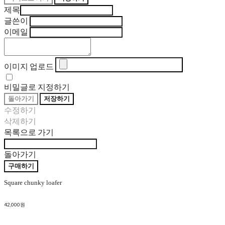
제목
글쓴이
이메일
이미지 업로드
비밀글로 지정하기
돌아가기
저장하기
수정하기
삭제하기
목록으로 가기
돌아가기
구매하기
Square chunky loafer
42,000원