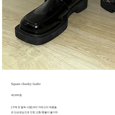
Square chunky loafer
42,000원
[구매 전 필독 사항] ACC 카테고리 제품들
은 단순변심으로 인한 교환/환불이 불가하