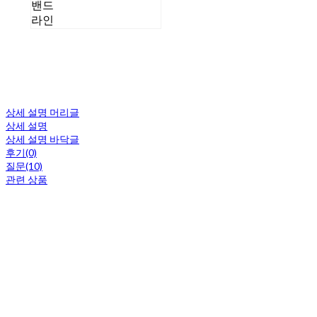
밴드
라인
상세 설명 머리글
상세 설명
상세 설명 바닥글
후기(0)
질문(10)
관련 상품