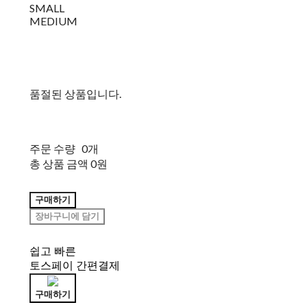
SMALL
MEDIUM
품절된 상품입니다.
주문 수량
0개
총 상품 금액
0원
구매하기
장바구니에 담기
쉽고 빠른
토스페이 간편결제
구매하기