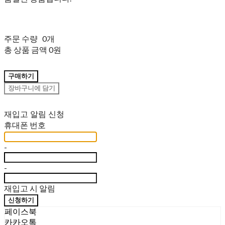
주문 수량
0개
총 상품 금액
0원
구매하기
장바구니에 담기
재입고 알림 신청
휴대폰 번호
-
-
재입고 시 알림
신청하기
페이스북
카카오톡