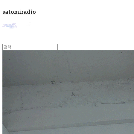
satomiradio