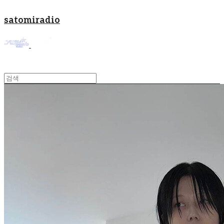
satomiradio