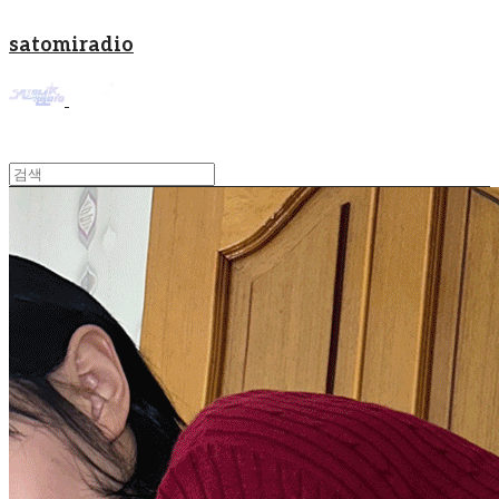
satomiradio