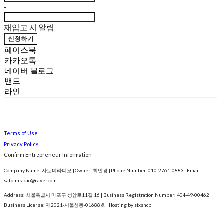
-
재입고 시 알림
신청하기
페이스북
카카오톡
네이버 블로그
밴드
라인
Terms of Use
Privacy Policy
Confirm Entrepreneur Information
Company Name: 사토미라디오 | Owner: 최민경 | Phone Number: 010-2761-0883 | Email:
satomiradio@naver.com
Address: 서울특별시 마포구 성암로11길 16 | Business Registration Number:
404-49-00462
|
Business License:
제2021-서울성동-01688호
| Hosting by sixshop