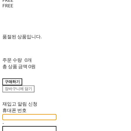
FREE
품절된 상품입니다.
주문 수량
0개
총 상품 금액
0원
구매하기
장바구니에 담기
재입고 알림 신청
휴대폰 번호
-