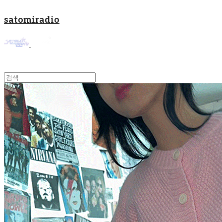
satomiradio