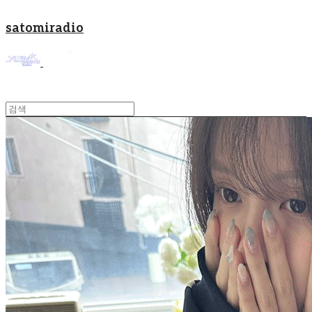
satomiradio