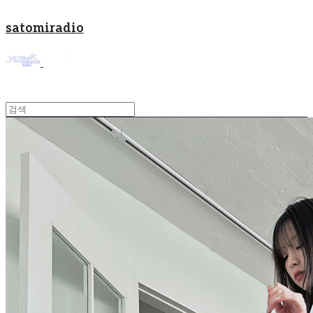
satomiradio