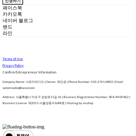
신청하기
페이스북
카카오톡
네이버 블로그
밴드
라인
Terms of Use
Privacy Policy
Confirm Entrepreneur Information
Company Name: 사토미라디오 | Owner: 최민경 | Phone Number: 010-2761-0883 | Email:
satomiradio@naver.com
Address: 서울특별시 마포구 성암로11길 16 | Business Registration Number:
404-49-00462
|
Business License:
제2021-서울성동-01688호
| Hosting by sixshop