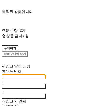
품절된 상품입니다.
주문 수량
0개
총 상품 금액
0원
구매하기
장바구니에 담기
재입고 알림 신청
휴대폰 번호
-
-
재입고 시 알림