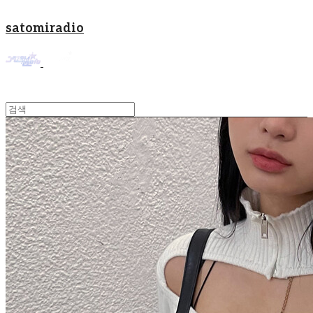
satomiradio