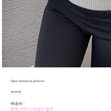
Open turtleneck pullover
38,000원
배송비
-
함께 구매 시 배송비 절약