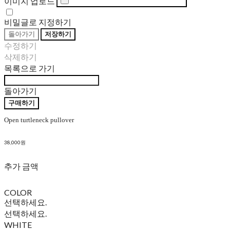
이미지 업로드
비밀글로 지정하기
돌아가기
저장하기
수정하기
삭제하기
목록으로 가기
돌아가기
구매하기
Open turtleneck pullover
38,000원
추가 금액
COLOR
선택하세요.
선택하세요.
WHITE