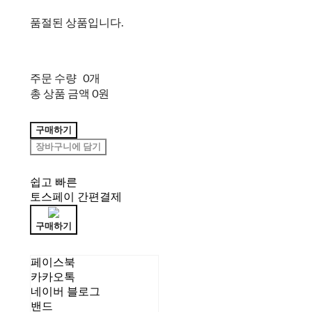
품절된 상품입니다.
주문 수량
0개
총 상품 금액
0원
구매하기
장바구니에 담기
쉽고 빠른
토스페이 간편결제
구매하기
페이스북
카카오톡
네이버 블로그
밴드