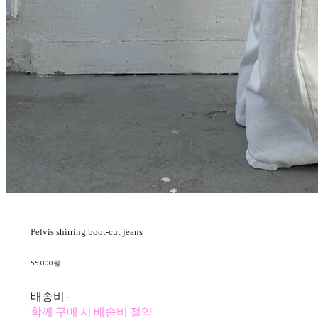
Pelvis shirring boot-cut jeans
55,000원
배송비
-
함께 구매 시 배송비 절약