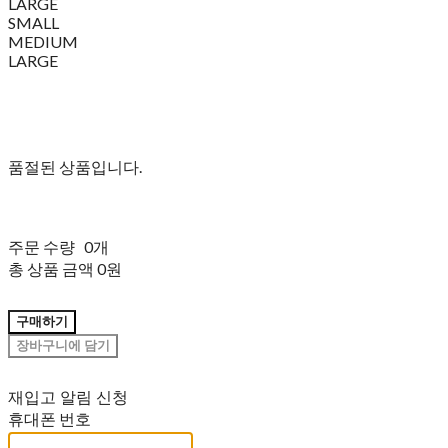
LARGE
SMALL
MEDIUM
LARGE
품절된 상품입니다.
주문 수량
0개
총 상품 금액
0원
구매하기
장바구니에 담기
재입고 알림 신청
휴대폰 번호