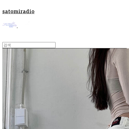
satomiradio