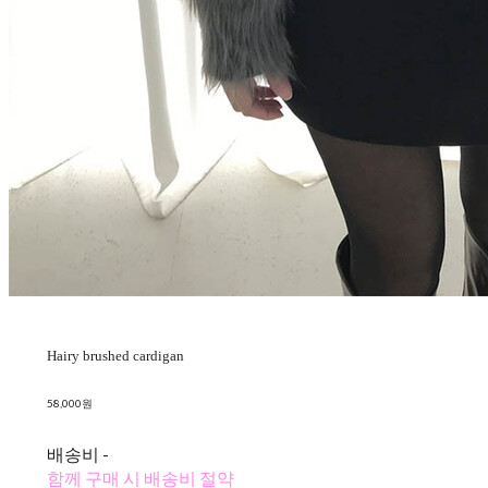
Hairy brushed cardigan
58,000원
배송비
-
함께 구매 시 배송비 절약