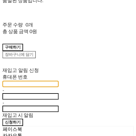
품절된 상품입니다.
주문 수량
0개
총 상품 금액
0원
구매하기
장바구니에 담기
재입고 알림 신청
휴대폰 번호
-
-
재입고 시 알림
신청하기
페이스북
카카오톡