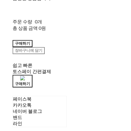
주문 수량
0개
총 상품 금액
0원
구매하기
장바구니에 담기
쉽고 빠른
토스페이 간편결제
구매하기
페이스북
카카오톡
네이버 블로그
밴드
라인