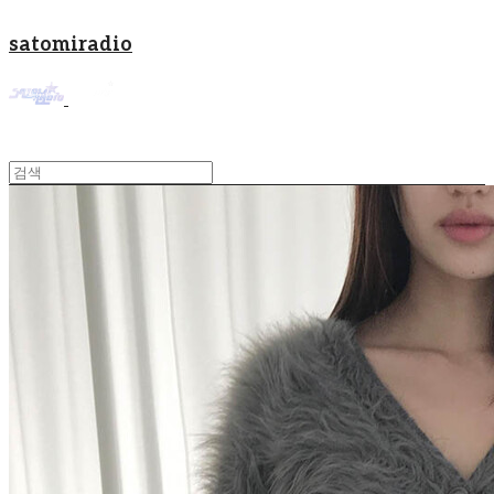
satomiradio