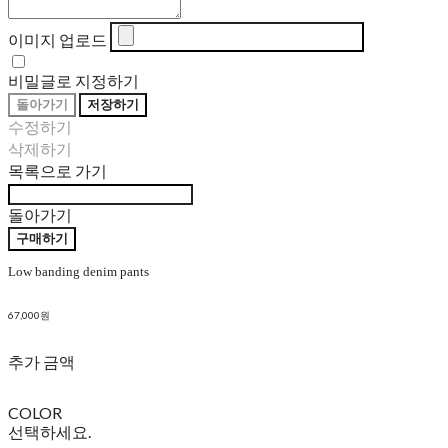
이미지 업로드
비밀글로 지정하기
돌아가기
저장하기
수정하기
삭제하기
목록으로 가기
돌아가기
구매하기
Low banding denim pants
67,000원
추가 금액
COLOR
선택하세요.