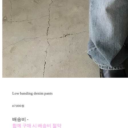
Low banding denim pants
67,000원
배송비
-
함께 구매 시 배송비 절약