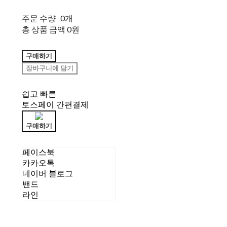
주문 수량
0개
총 상품 금액
0원
구매하기
장바구니에 담기
쉽고 빠른
토스페이 간편결제
구매하기
페이스북
카카오톡
네이버 블로그
밴드
라인