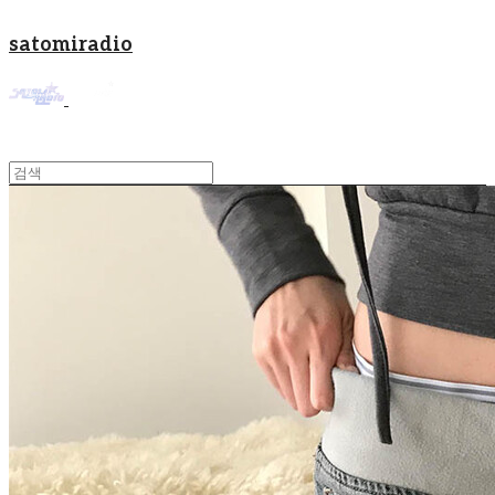
satomiradio