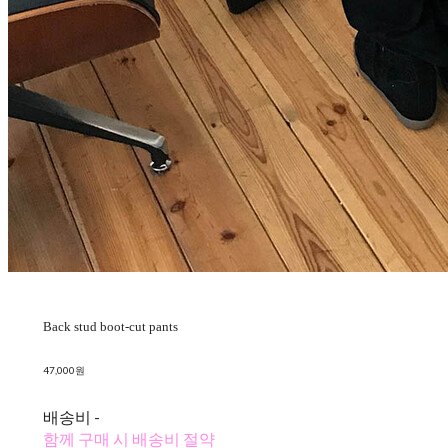
Back stud boot-cut pants
47,000원
배송비
-
함께 구매 시 배송비 절약