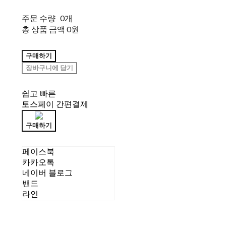
주문 수량
0개
총 상품 금액
0원
구매하기
장바구니에 담기
쉽고 빠른
토스페이 간편결제
구매하기
페이스북
카카오톡
네이버 블로그
밴드
라인