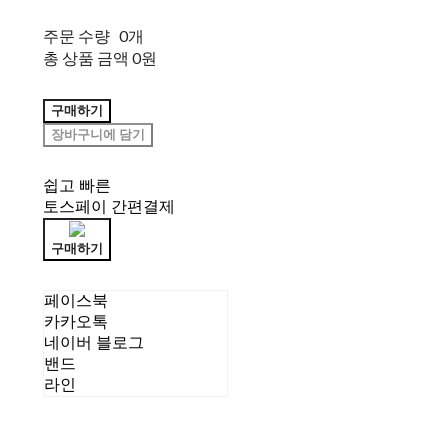
주문 수량
0개
총 상품 금액
0원
구매하기
장바구니에 담기
쉽고 빠른
토스페이 간편결제
구매하기
페이스북
카카오톡
네이버 블로그
밴드
라인