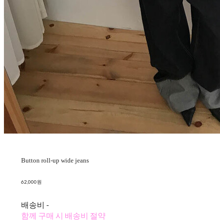
Button roll-up wide jeans
62,000원
배송비
-
함께 구매 시 배송비 절약